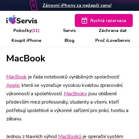
Zánovní iPhony za nejlepší cenu!
Rychlá rezervace
Pobočky
(11)
Servis
Záchrana dat
Koupit iPhone
Blog
Proč iLoveServis
MacBook
MacBook
je řada notebooků vyráběných společností
Apple
, která se vyznačuje vysokou kvalitou zpracování,
výkonností a spolehlivostí.
MacBooky
jsou oblíbené
především mezi profesionály, studenty a všemi, kteří
potřebují spolehlivé a výkonné zařízení pro práci, tvorbu a
zábavu.
Jednou z hlavních výhod
MacBooků
je operační systém