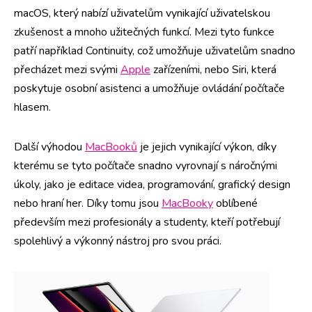
macOS, který nabízí uživatelům vynikající uživatelskou
zkušenost a mnoho užitečných funkcí. Mezi tyto funkce
patří například Continuity, což umožňuje uživatelům snadno
přecházet mezi svými
Apple
zařízeními, nebo Siri, která
poskytuje osobní asistenci a umožňuje ovládání počítače
hlasem.
Další výhodou
MacBooků
je jejich vynikající výkon, díky
kterému se tyto počítače snadno vyrovnají s náročnými
úkoly, jako je editace videa, programování, grafický design
nebo hraní her. Díky tomu jsou
MacBooky
oblíbené
především mezi profesionály a studenty, kteří potřebují
spolehlivý a výkonný nástroj pro svou práci.