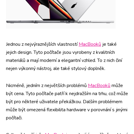
Jednou z nejvýraznějších vlastností
MacBooků
je také
jejich design. Tyto počítače jsou vyrobeny z kvalitních
materiálů a mají moderní a elegantní vzhled. To z nich činí
nejen výkonný nástroj, ale také stylový doplněk.
Nicméně, jedním z největších problémů
MacBooků
může
být cena. Tyto počítače patří k nejdražším na trhu, což může
být pro některé uživatele překážkou. Dalším problémem
může být omezená flexibilita hardware v porovnání s jinými
počítači.