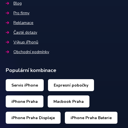
Blog
Pro firmy
Reklamace
Časté dotazy
Výkup iPhonů
Obchodní podmínky
Populární kombinace
Servis iPhone
Expresní pobočky
iPhone Praha
Macbook Praha
iPhone Praha Displeje
iPhone Praha Baterie