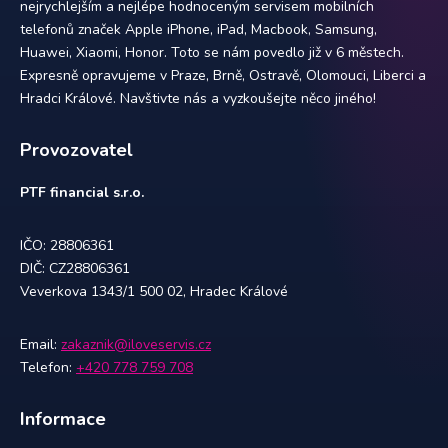
nejrychlejším a nejlépe hodnoceným servisem mobilních
telefonů značek Apple iPhone, iPad, Macbook, Samsung,
Huawei, Xiaomi, Honor. Toto se nám povedlo již v 6 městech.
Expresně opravujeme v Praze, Brně, Ostravě, Olomouci, Liberci a
Hradci Králové. Navštivte nás a vyzkoušejte něco jiného!
Provozovatel
PTF financial s.r.o.
IČO: 28806361
DIČ: CZ28806361
Veverkova 1343/1 500 02, Hradec Králové
Email:
zakaznik@iloveservis.cz
Telefon:
+420 778 759 708
Informace