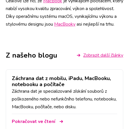
Celkově lze říci, že
MacBook
je vynikajícím počítačem, který
nabízí vysokou kvalitu zpracování, výkon a spolehlivost.
Díky operačnímu systému macOS, vynikajícímu výkonu a
stylovému designu jsou
MacBooky
asi nejlepší na trhu.
Z našeho blogu
Zobrazit další články
Záchrana dat z mobilu, iPadu, MacBooku,
notebooku a počítače
Záchrana dat je specializované získání souborů z
poškozeného nebo nefunkčního telefonu, notebooku,
MacBooku, počítače, nebo disku.
Pokračovat ve čtení