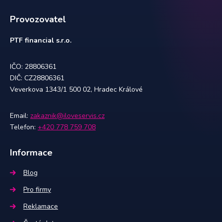
Provozovatel
PTF financial s.r.o.
IČO: 28806361
DIČ: CZ28806361
Veverkova 1343/1 500 02, Hradec Králové
Email:
zakaznik@iloveservis.cz
Telefon:
+420 778 759 708
Informace
Blog
Pro firmy
Reklamace