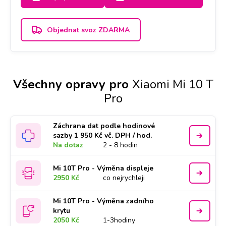
Objednat svoz ZDARMA
Všechny opravy pro
Xiaomi Mi 10 T
Pro
Záchrana dat podle hodinové
sazby 1 950 Kč vč. DPH / hod.
Na dotaz
2 - 8 hodin
Mi 10T Pro - Výměna displeje
2950 Kč
co nejrychleji
Mi 10T Pro - Výměna zadního
krytu
2050 Kč
1-3hodiny