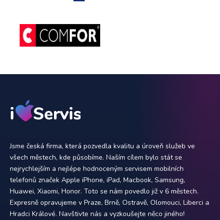
Jsme česká firma, která pozvedla kvalitu a úroveň služeb ve
všech městech, kde působíme. Naším cílem bylo stát se
nejrychlejším a nejlépe hodnoceným servisem mobilních
telefonů značek Apple iPhone, iPad, Macbook, Samsung,
Huawei, Xiaomi, Honor. Toto se nám povedlo již v 6 městech.
Expresně opravujeme v Praze, Brně, Ostravě, Olomouci, Liberci a
Hradci Králové. Navštivte nás a vyzkoušejte něco jiného!