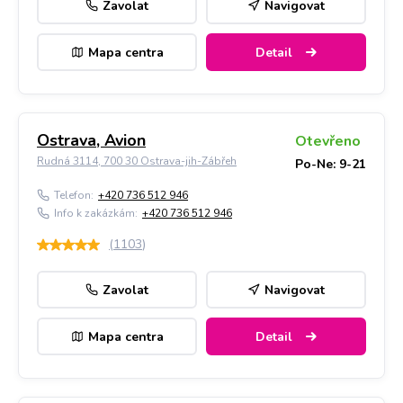
Zavolat
Navigovat
Mapa centra
Detail
Ostrava, Avion
Otevřeno
Rudná 3114, 700 30 Ostrava-jih-Zábřeh
Po-Ne: 9-21
Telefon:
+420 736 512 946
Info k zakázkám:
+420 736 512 946
(
1103
)
Zavolat
Navigovat
Mapa centra
Detail