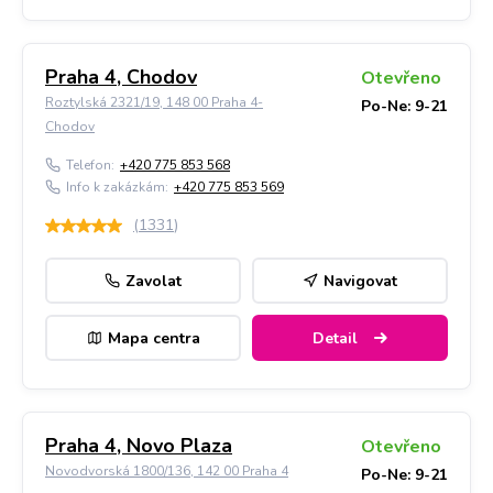
Praha 4, Chodov
Otevřeno
Roztylská 2321/19, 148 00 Praha 4-
Po-Ne: 9-21
Chodov
Telefon:
+420 775 853 568
Info k zakázkám:
+420 775 853 569
(
1331
)
Zavolat
Navigovat
Mapa centra
Detail
Praha 4, Novo Plaza
Otevřeno
Novodvorská 1800/136, 142 00 Praha 4
Po-Ne: 9-21