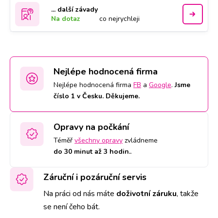
... další závady
Na dotaz
co nejrychleji
Nejlépe hodnocená firma
Nejlépe hodnocená firma
FB
a
Google
.
Jsme
číslo 1 v Česku. Děkujeme.
Opravy na počkání
Téměř
všechny opravy
zvládneme
do 30 minut až 3 hodin.
.
Záruční i pozáruční servis
Na práci od nás máte
doživotní záruku
,
takže
se není čeho bát.