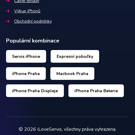
Časté dotazy
Výkup iPhonů
Obchodní podmínky
Populární kombinace
Servis iPhone
Expresní pobočky
iPhone Praha
Macbook Praha
iPhone Praha Displeje
iPhone Praha Baterie
©
2026
iLoveServis, všechny práva vyhrazena.