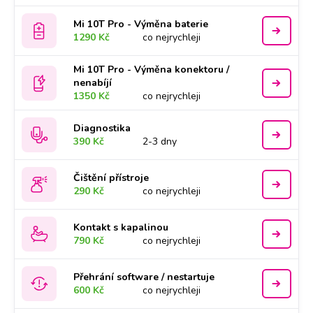
Mi 10T Pro - Výměna baterie
1290 Kč
co nejrychleji
Mi 10T Pro - Výměna konektoru /
nenabíjí
1350 Kč
co nejrychleji
Diagnostika
390 Kč
2-3 dny
Čištění přístroje
290 Kč
co nejrychleji
Kontakt s kapalinou
790 Kč
co nejrychleji
Přehrání software / nestartuje
600 Kč
co nejrychleji