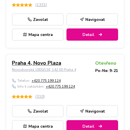
(
1331
)
Zavolat
Navigovat
Mapa centra
Detail
Praha 4, Novo Plaza
Otevřeno
Novodvorská 1800/136, 142 00 Praha 4
Po-Ne: 9-21
Telefon:
+420 775 199 124
Info k zakázkám:
+420 775 199 124
(
310
)
Zavolat
Navigovat
Mapa centra
Detail