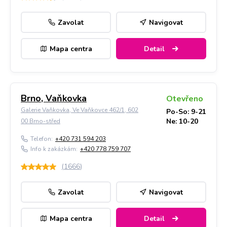
Zavolat
Navigovat
Mapa centra
Detail
Brno, Vaňkovka
Otevřeno
Galerie Vaňkovka, Ve Vaňkovce 462/1, 602
Po-So: 9-21
Ne: 10-20
00 Brno-střed
Telefon:
+420 731 594 203
Info k zakázkám:
+420 778 759 707
(
1666
)
Zavolat
Navigovat
Mapa centra
Detail