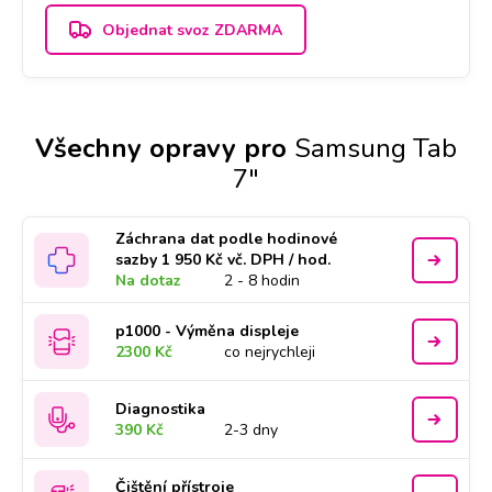
Objednat svoz ZDARMA
Všechny opravy pro
Samsung Tab
7"
Záchrana dat podle hodinové
sazby 1 950 Kč vč. DPH / hod.
Na dotaz
2 - 8 hodin
p1000 - Výměna displeje
2300 Kč
co nejrychleji
Diagnostika
390 Kč
2-3 dny
Čištění přístroje