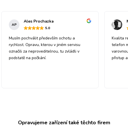
Ales Prochazka
AP
5
.0
Musím pochválit především ochotu a
Kvalita r
rychlost. Opravu, kterou v jiném servisu
telefon 
označili za neproveditelnou, tu zvládli v
varovnou
podstatě na počkání.
přistup 
Opravujeme zařízení také těchto firem