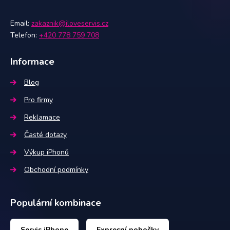
Email:
zakaznik@iloveservis.cz
Telefon:
+420 778 759 708
Informace
Blog
Pro firmy
Reklamace
Časté dotazy
Výkup iPhonů
Obchodní podmínky
Populární kombinace
Servis iPhone
Expresní pobočky