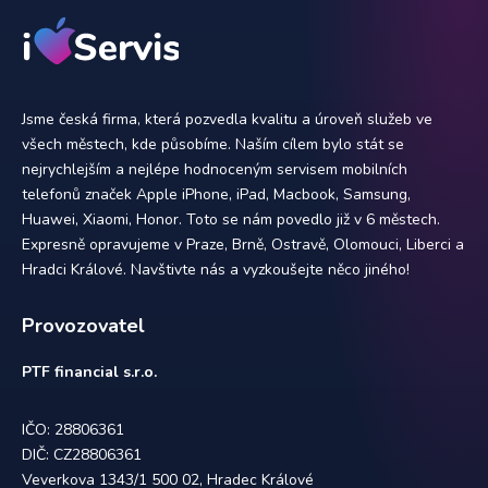
Jsme česká firma, která pozvedla kvalitu a úroveň služeb ve
všech městech, kde působíme. Naším cílem bylo stát se
nejrychlejším a nejlépe hodnoceným servisem mobilních
telefonů značek Apple iPhone, iPad, Macbook, Samsung,
Huawei, Xiaomi, Honor. Toto se nám povedlo již v 6 městech.
Expresně opravujeme v Praze, Brně, Ostravě, Olomouci, Liberci a
Hradci Králové. Navštivte nás a vyzkoušejte něco jiného!
Provozovatel
PTF financial s.r.o.
IČO: 28806361
DIČ: CZ28806361
Veverkova 1343/1 500 02, Hradec Králové