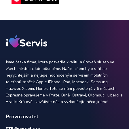
Jsme česká firma, která pozvedla kvalitu a úroveň služeb ve
všech městech, kde působíme. Naším cílem bylo stát se
nejrychlejším a nejlépe hodnoceným servisem mobilních
telefonů značek Apple iPhone, iPad, Macbook, Samsung,
Huawei, Xiaomi, Honor. Toto se nám povedlo již v 6 městech.
Expresně opravujeme v Praze, Brně, Ostravě, Olomouci, Liberci a
Hradci Králové. Navštivte nás a vyzkoušejte něco jiného!
Provozovatel
PTF financial s.r.o.