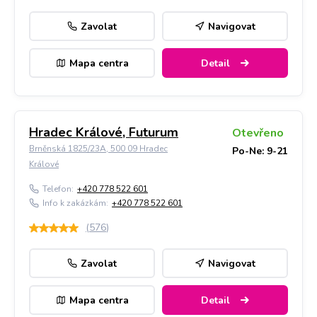
Zavolat
Navigovat
Mapa centra
Detail
Hradec Králové, Futurum
Otevřeno
Brněnská 1825/23A, 500 09 Hradec
Po-Ne: 9-21
Králové
Telefon:
+420 778 522 601
Info k zakázkám:
+420 778 522 601
(
576
)
Zavolat
Navigovat
Mapa centra
Detail