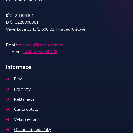
IČO: 28806361
DIČ: CZ28806361
Veverkova 1343/1 500 02, Hradec Králové
Email:
zakaznik@iloveservis.cz
Telefon:
+420 778 759 708
Informace
Blog
Pro firmy
Reklamace
Časté dotazy
Výkup iPhonů
Obchodní podmínky