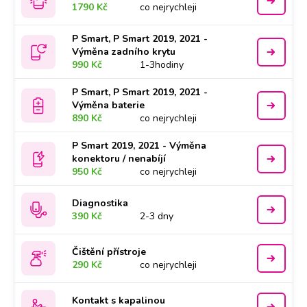
1790 Kč
co nejrychleji
P Smart, P Smart 2019, 2021 -
Výměna zadního krytu
990 Kč
1-3hodiny
P Smart, P Smart 2019, 2021 -
Výměna baterie
890 Kč
co nejrychleji
P Smart 2019, 2021 - Výměna
konektoru / nenabíjí
950 Kč
co nejrychleji
Diagnostika
390 Kč
2-3 dny
Čištění přístroje
290 Kč
co nejrychleji
Kontakt s kapalinou