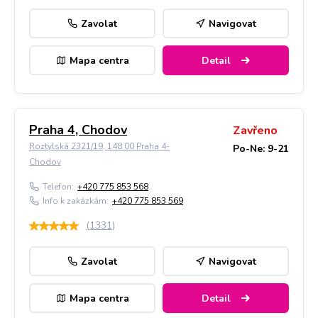
Zavolat
Navigovat
Mapa centra
Detail
Praha 4, Chodov
Zavřeno
Roztylská 2321/19, 148 00 Praha 4-
Po-Ne: 9-21
Chodov
Telefon:
+420 775 853 568
Info k zakázkám:
+420 775 853 569
(
1331
)
Zavolat
Navigovat
Mapa centra
Detail