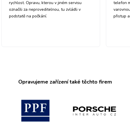
rychlost. Opravu, kterou v jiném servisu
telefon 
označili za neproveditelnou, tu zvládli v
varovnou
podstatě na počkání.
přistup 
Opravujeme zařízení také těchto firem