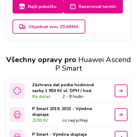
Najít pobočku
Rezervovat termín
Objednat svoz ZDARMA
Všechny opravy pro
Huawei Ascend
P Smart
Záchrana dat podle hodinové
sazby 1 950 Kč vč. DPH / hod.
Na dotaz
2 - 8 hodin
P Smart 2019, 2021 - Výměna
displeje
2190 Kč
co nejrychleji
P Smart - Výměna displeje