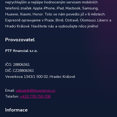
nejrychlejším a nejlépe hodnoceným servisem mobilních
telefonů značek Apple iPhone, iPad, Macbook, Samsung,
Huawei, Xiaomi, Honor. Toto se nám povedlo již v 6 městech.
Expresně opravujeme v Praze, Brně, Ostravě, Olomouci, Liberci a
Hradci Králové. Navštivte nás a vyzkoušejte něco jiného!
Provozovatel
PTF financial s.r.o.
IČO: 28806361
DIČ: CZ28806361
Veverkova 1343/1 500 02, Hradec Králové
Email:
zakaznik@iloveservis.cz
Telefon:
+420 778 759 708
Informace