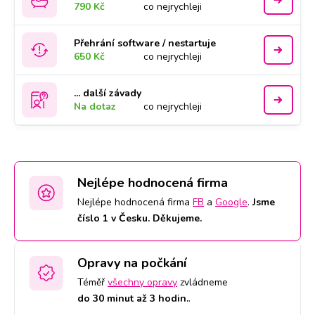
790 Kč
co nejrychleji
Přehrání software / nestartuje
650 Kč
co nejrychleji
... další závady
Na dotaz
co nejrychleji
Nejlépe hodnocená firma
Nejlépe hodnocená firma
FB
a
Google
.
Jsme
číslo 1 v Česku. Děkujeme.
Opravy na počkání
Téměř
všechny opravy
zvládneme
do 30 minut až 3 hodin.
.