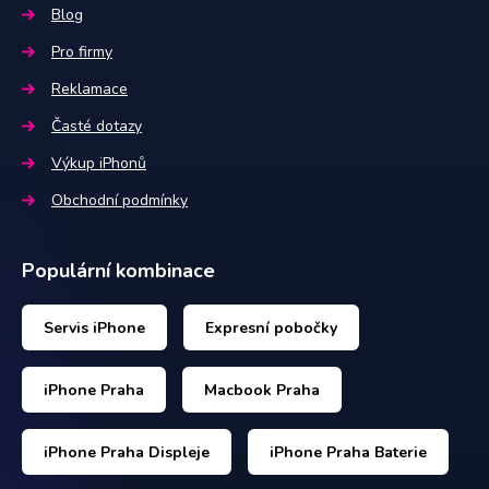
Blog
Pro firmy
Reklamace
Časté dotazy
Výkup iPhonů
Obchodní podmínky
Populární kombinace
Servis iPhone
Expresní pobočky
iPhone Praha
Macbook Praha
iPhone Praha Displeje
iPhone Praha Baterie