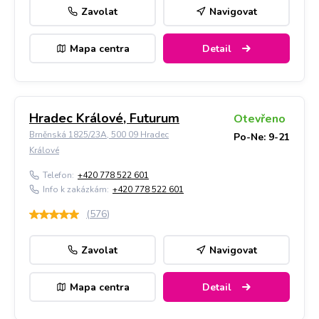
Zavolat
Navigovat
Mapa centra
Detail
Hradec Králové, Futurum
Otevřeno
Brněnská 1825/23A, 500 09 Hradec
Po-Ne: 9-21
Králové
Telefon:
+420 778 522 601
Info k zakázkám:
+420 778 522 601
(
576
)
Zavolat
Navigovat
Mapa centra
Detail