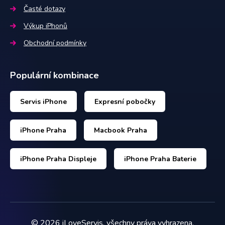
Časté dotazy
Výkup iPhonů
Obchodní podmínky
Populární kombinace
Servis iPhone
Expresní pobočky
iPhone Praha
Macbook Praha
iPhone Praha Displeje
iPhone Praha Baterie
©
2026
iLoveServis, všechny práva vyhrazena.