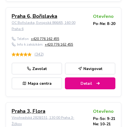
Praha 6, Bořislavka
Otevřeno
OC Bořislavka, Evropská 866/65, 160 00
Po-Ne: 8-20
Praha 6
Telefon:
+420 776 162 455
Info k zakázkám:
+420 776 162 455
(
342
)
Zavolat
Navigovat
Mapa centra
Detail
Praha 3, Flora
Otevřeno
Vinohradská 2828/151, 130 00 Praha 3-
Po-So: 9-21
Ne: 10-21
Žižkov