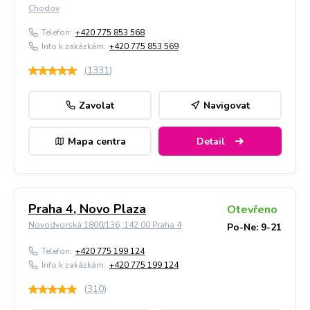
Chodov
Telefon:
+420 775 853 568
Info k zakázkám:
+420 775 853 569
(
1331
)
Zavolat
Navigovat
Mapa centra
Detail
Praha 4, Novo Plaza
Otevřeno
Novodvorská 1800/136, 142 00 Praha 4
Po-Ne: 9-21
Telefon:
+420 775 199 124
Info k zakázkám:
+420 775 199 124
(
310
)