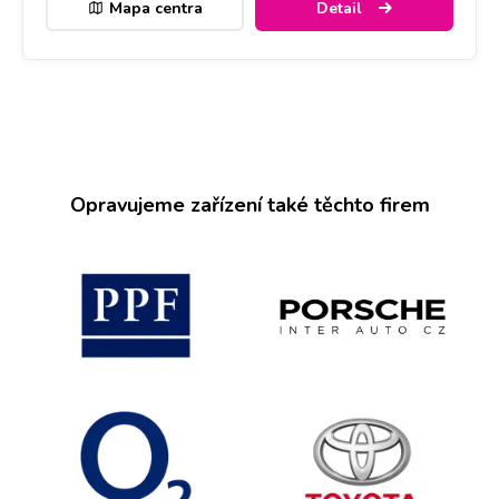
Mapa centra
Detail
Opravujeme zařízení také těchto firem