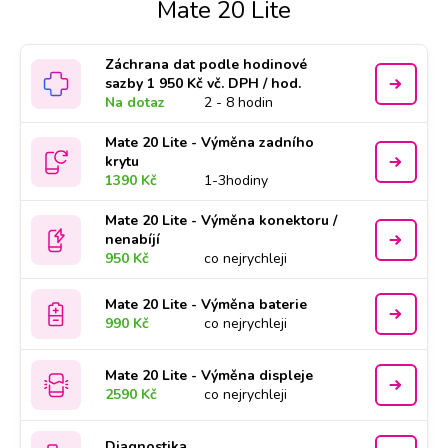
Mate 20 Lite
Záchrana dat podle hodinové
sazby 1 950 Kč vč. DPH / hod.
Na dotaz
2 - 8 hodin
Mate 20 Lite - Výměna zadního
krytu
1390 Kč
1-3hodiny
Mate 20 Lite - Výměna konektoru /
nenabíjí
950 Kč
co nejrychleji
Mate 20 Lite - Výměna baterie
990 Kč
co nejrychleji
Mate 20 Lite - Výměna displeje
2590 Kč
co nejrychleji
Diagnostika