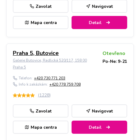
Zavolat
Navigovat
Mapa centra
Detail
Praha 5, Butovice
Otevřeno
Galerie Butovice, Radlická 520/117, 158 00
Po-Ne: 9-21
Praha 5
Telefon:
+420 730 771 203
Info k zakázkám:
+420 778 759 708
(
1228
)
Zavolat
Navigovat
Mapa centra
Detail