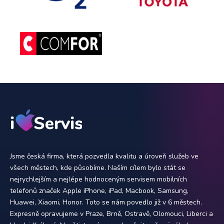
Jsme česká firma, která pozvedla kvalitu a úroveň služeb ve
všech městech, kde působíme. Naším cílem bylo stát se
nejrychlejším a nejlépe hodnoceným servisem mobilních
telefonů značek Apple iPhone, iPad, Macbook, Samsung,
Huawei, Xiaomi, Honor. Toto se nám povedlo již v 6 městech.
Expresně opravujeme v Praze, Brně, Ostravě, Olomouci, Liberci a