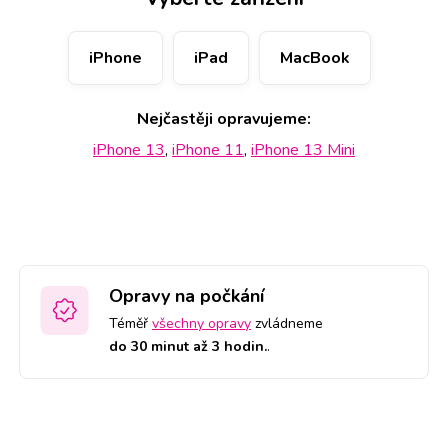
iPhone
iPad
MacBook
Nejčastěji opravujeme:
iPhone 13
,
iPhone 11
,
iPhone 13 Mini
Opravy na počkání
Téměř
všechny opravy
zvládneme
do 30 minut až 3 hodin.
.