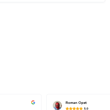
Roman Opet
5
.0