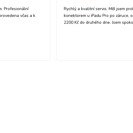
m. Profesionální
Rychlý a kvalitní servis. Měl jsem pr
 provedena včas a k
konektorem u iPadu Pro po záruce, 
2200 Kč do druhého dne. Jsem spoko