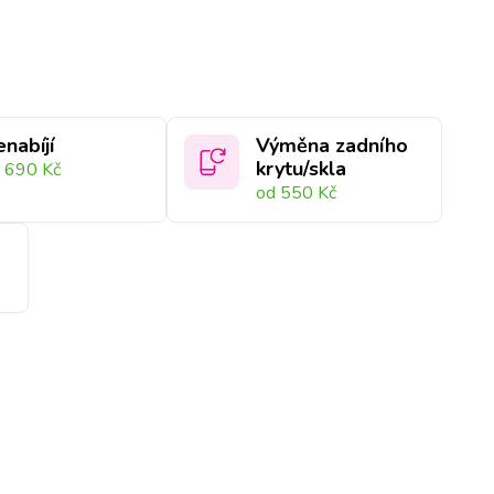
nabíjí
Výměna zadního
krytu/skla
 690 Kč
od 550 Kč