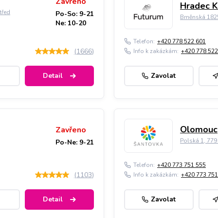
Zavřeno
Hradec K
třed
Po-So: 9-21
Brněnská 182
Ne: 10-20
Telefon:
+420 778 522 601
(
1666
)
Info k zakázkám:
+420 778 522
Detail
Zavolat
Olomouc,
Zavřeno
Polská 1, 77
Po-Ne: 9-21
Telefon:
+420 773 751 555
(
1103
)
Info k zakázkám:
+420 773 751
Detail
Zavolat