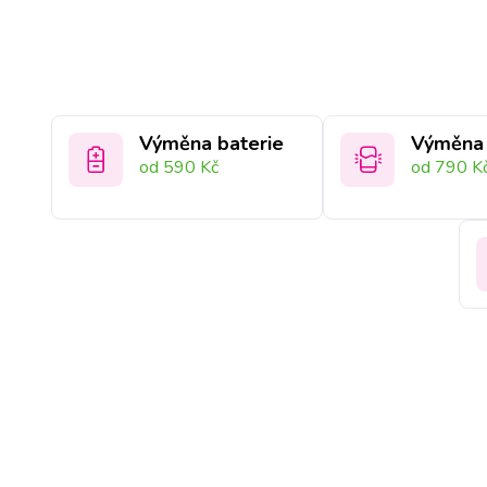
Výměna baterie
Výměna 
od 590 Kč
od 790 K