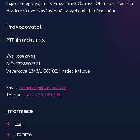
Expresně opravujeme v Praze, Brně, Ostravě, Olomouci, Liberci a
Hradci Králové. Navštivte nás a vyzkoušejte něco jiného!
Provozovatel
PTF financial s.r.o.
IČO: 28806361
DIČ: CZ28806361
Veverkova 1343/1 500 02, Hradec Králové
Email:
zakaznik@iloveservis.cz
Telefon:
+420 778 759 708
Informace
Blog
Pro firmy