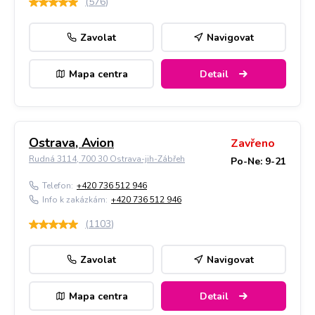
(
576
)
Zavolat
Navigovat
Mapa centra
Detail
Ostrava, Avion
Zavřeno
Rudná 3114, 700 30 Ostrava-jih-Zábřeh
Po-Ne: 9-21
Telefon:
+420 736 512 946
Info k zakázkám:
+420 736 512 946
(
1103
)
Zavolat
Navigovat
Mapa centra
Detail