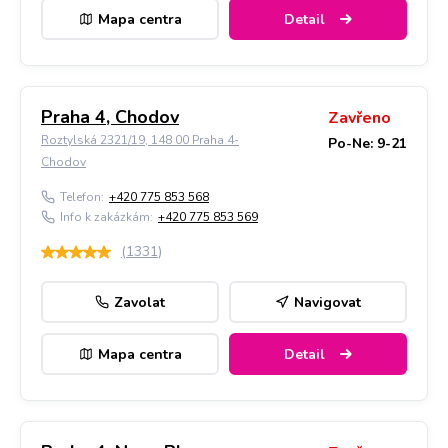
Mapa centra
Detail
Praha 4, Chodov
Zavřeno
Roztylská 2321/19, 148 00 Praha 4-
Po-Ne: 9-21
Chodov
Telefon:
+420 775 853 568
Info k zakázkám:
+420 775 853 569
(
1331
)
Zavolat
Navigovat
Mapa centra
Detail