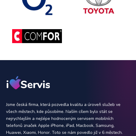
Jsme česká firma, která pozvedla kvalitu a úroveň služeb ve
všech městech, kde působíme. Naším cílem bylo stát se
nejrychlejším a nejlépe hodnoceným servisem mobilních
telefonů značek Apple iPhone, iPad, Macbook, Samsung,
Huawei, Xiaomi, Honor. Toto se nám povedlo již v 6 městech.