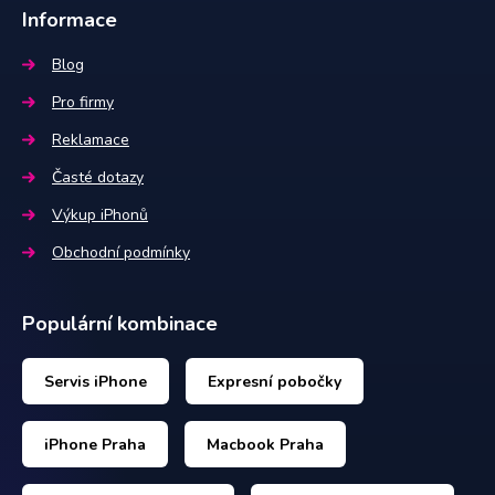
Informace
Blog
Pro firmy
Reklamace
Časté dotazy
Výkup iPhonů
Obchodní podmínky
Populární kombinace
Servis iPhone
Expresní pobočky
iPhone Praha
Macbook Praha