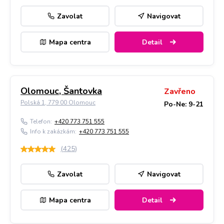
Zavolat
Navigovat
Mapa centra
Detail
Olomouc, Šantovka
Zavřeno
Polská 1, 779 00 Olomouc
Po-Ne: 9-21
Telefon:
+420 773 751 555
Info k zakázkám:
+420 773 751 555
(
425
)
Zavolat
Navigovat
Mapa centra
Detail