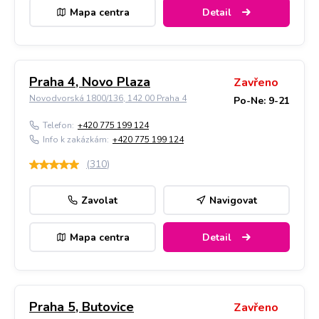
Mapa centra
Detail
Praha 4, Novo Plaza
Zavřeno
Novodvorská 1800/136, 142 00 Praha 4
Po-Ne: 9-21
Telefon:
+420 775 199 124
Info k zakázkám:
+420 775 199 124
(
310
)
Zavolat
Navigovat
Mapa centra
Detail
Praha 5, Butovice
Zavřeno