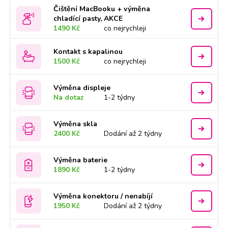
Čištění MacBooku + výměna
chladící pasty, AKCE
1490 Kč
co nejrychleji
Kontakt s kapalinou
1500 Kč
co nejrychleji
Výměna displeje
Na dotaz
1-2 týdny
Výměna skla
2400 Kč
Dodání až 2 týdny
Výměna baterie
1890 Kč
1-2 týdny
Výměna konektoru / nenabíjí
1950 Kč
Dodání až 2 týdny