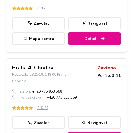
(
126
)
Zavolat
Navigovat
Mapa centra
Detail
Praha 4, Chodov
Zavřeno
Roztylská 2321/19, 148 00 Praha 4-
Po-Ne: 9-21
Chodov
Telefon:
+420 775 853 568
Info k zakázkám:
+420 775 853 569
(
1331
)
Zavolat
Navigovat