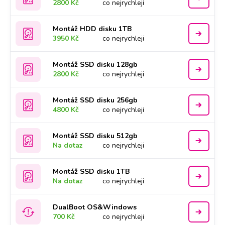
2800 Kč
co nejrychleji
Montáž HDD disku 1TB
3950 Kč
co nejrychleji
Montáž SSD disku 128gb
2800 Kč
co nejrychleji
Montáž SSD disku 256gb
4800 Kč
co nejrychleji
Montáž SSD disku 512gb
Na dotaz
co nejrychleji
Montáž SSD disku 1TB
Na dotaz
co nejrychleji
DualBoot OS&Windows
700 Kč
co nejrychleji