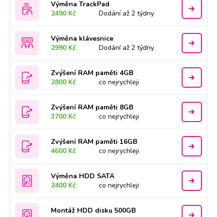
Výměna TrackPad
2490 Kč
Dodání až 2 týdny
Výměna klávesnice
2990 Kč
Dodání až 2 týdny
Zvýšení RAM paměti 4GB
2800 Kč
co nejrychleji
Zvýšení RAM paměti 8GB
3700 Kč
co nejrychleji
Zvýšení RAM paměti 16GB
4600 Kč
co nejrychleji
Výměna HDD SATA
2400 Kč
co nejrychleji
Montáž HDD disku 500GB