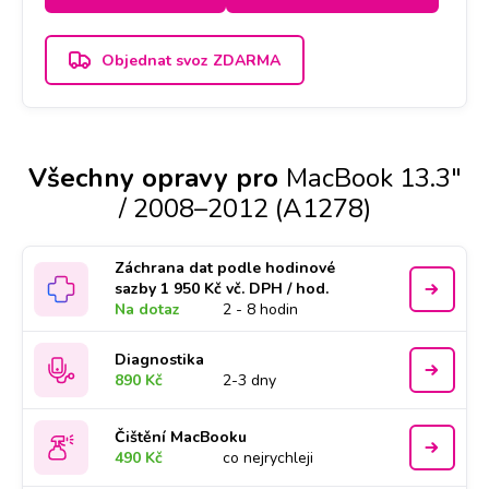
Objednat svoz ZDARMA
Všechny opravy pro
MacBook 13.3"
/ 2008–2012 (A1278)
Záchrana dat podle hodinové
sazby 1 950 Kč vč. DPH / hod.
Na dotaz
2 - 8 hodin
Diagnostika
890 Kč
2-3 dny
Čištění MacBooku
490 Kč
co nejrychleji