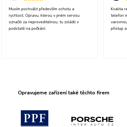
Musím pochválit především ochotu a
Kvalita r
rychlost. Opravu, kterou v jiném servisu
telefon 
označili za neproveditelnou, tu zvládli v
varovnou
podstatě na počkání.
přistup 
Opravujeme zařízení také těchto firem