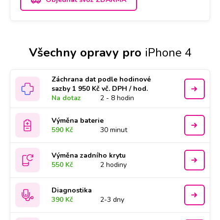
Všechny opravy pro
iPhone 4
Záchrana dat podle hodinové
sazby 1 950 Kč vč. DPH / hod.
Na dotaz
2 - 8 hodin
Výměna baterie
590 Kč
30 minut
Výměna zadního krytu
550 Kč
2 hodiny
Diagnostika
390 Kč
2-3 dny