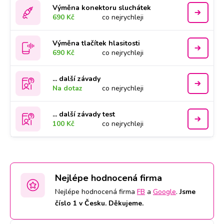
Výměna konektoru sluchátek
690 Kč
co nejrychleji
Výměna tlačítek hlasitosti
690 Kč
co nejrychleji
... další závady
Na dotaz
co nejrychleji
... další závady test
100 Kč
co nejrychleji
Nejlépe hodnocená firma
Nejlépe hodnocená firma
FB
a
Google
.
Jsme
číslo 1 v Česku. Děkujeme.