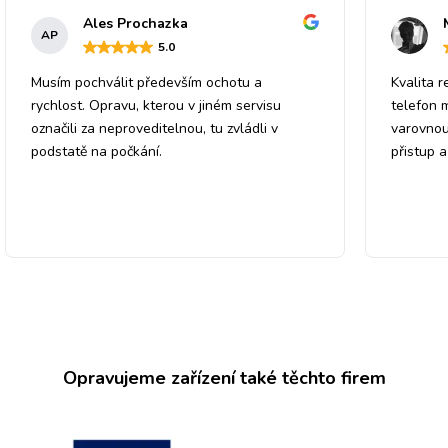
Ales Prochazka
AP
5
.0
Musím pochválit především ochotu a
Kvalita r
rychlost. Opravu, kterou v jiném servisu
telefon 
označili za neproveditelnou, tu zvládli v
varovnou
podstatě na počkání.
přistup 
Opravujeme zařízení také těchto firem