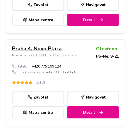
Zavolat
Navigovat
Mapa centra
Detail
Praha 4, Novo Plaza
Otevřeno
Novodvorská 1800/136, 142 00 Praha 4
Po-Ne: 9-21
Telefon:
+420 775 199 124
Info k zakázkám:
+420 775 199 124
(
310
)
Zavolat
Navigovat
Mapa centra
Detail