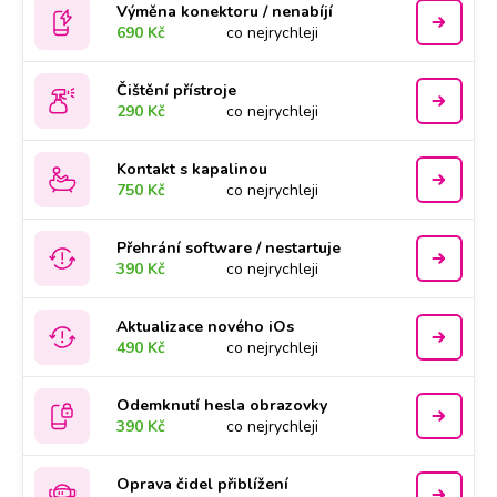
Výměna konektoru / nenabíjí
690 Kč
co nejrychleji
Čištění přístroje
290 Kč
co nejrychleji
Kontakt s kapalinou
750 Kč
co nejrychleji
Přehrání software / nestartuje
390 Kč
co nejrychleji
Aktualizace nového iOs
490 Kč
co nejrychleji
Odemknutí hesla obrazovky
390 Kč
co nejrychleji
Oprava čidel přiblížení