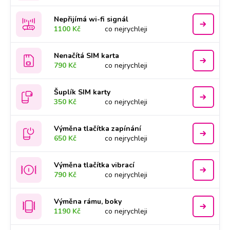
Nepřijímá wi-fi signál
1100 Kč
co nejrychleji
Nenačítá SIM karta
790 Kč
co nejrychleji
Šuplík SIM karty
350 Kč
co nejrychleji
Výměna tlačítka zapínání
650 Kč
co nejrychleji
Výměna tlačítka vibrací
790 Kč
co nejrychleji
Výměna rámu, boky
1190 Kč
co nejrychleji