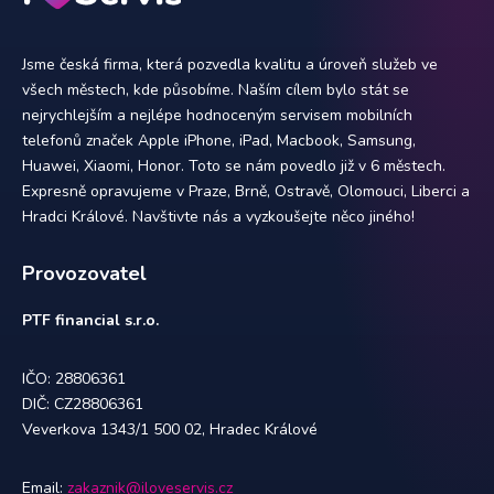
Jsme česká firma, která pozvedla kvalitu a úroveň služeb ve
všech městech, kde působíme. Naším cílem bylo stát se
nejrychlejším a nejlépe hodnoceným servisem mobilních
telefonů značek Apple iPhone, iPad, Macbook, Samsung,
Huawei, Xiaomi, Honor. Toto se nám povedlo již v 6 městech.
Expresně opravujeme v Praze, Brně, Ostravě, Olomouci, Liberci a
Hradci Králové. Navštivte nás a vyzkoušejte něco jiného!
Provozovatel
PTF financial s.r.o.
IČO: 28806361
DIČ: CZ28806361
Veverkova 1343/1 500 02, Hradec Králové
Email:
zakaznik@iloveservis.cz