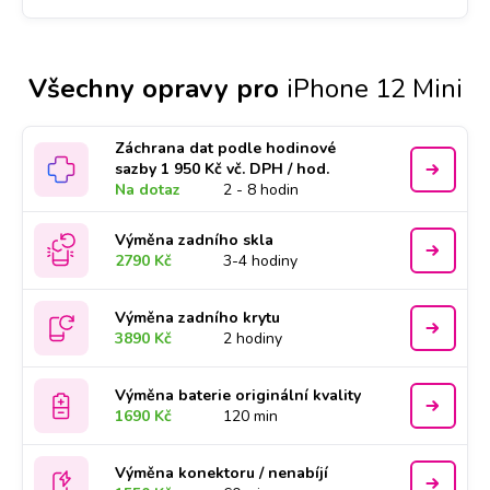
Všechny opravy pro
iPhone 12 Mini
Záchrana dat podle hodinové
sazby 1 950 Kč vč. DPH / hod.
Na dotaz
2 - 8 hodin
Výměna zadního skla
2790 Kč
3-4 hodiny
Výměna zadního krytu
3890 Kč
2 hodiny
Výměna baterie originální kvality
1690 Kč
120 min
Výměna konektoru / nenabíjí