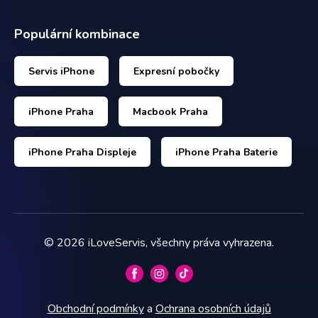
Populární kombinace
Servis iPhone
Expresní pobočky
iPhone Praha
Macbook Praha
iPhone Praha Displeje
iPhone Praha Baterie
©
2026
iLoveServis, všechny práva vyhrazena.
Obchodní podmínky
a
Ochrana osobních údajů