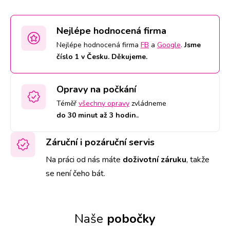
Nejlépe hodnocená firma
Nejlépe hodnocená firma
FB
a
Google
.
Jsme
číslo 1 v Česku. Děkujeme.
Opravy na počkání
Téměř
všechny opravy
zvládneme
do 30 minut až 3 hodin.
.
Záruční i pozáruční servis
Na práci od nás máte
doživotní záruku
,
takže
se není čeho bát.
Naše
pobočky