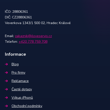
IČO: 28806361
DIČ: CZ28806361
Veverkova 1343/1 500 02, Hradec Králové
Email:
zakaznik@iloveservis.cz
Telefon:
+420 778 759 708
Informace
Blog
Pro firmy
Reklamace
Časté dotazy
Výkup iPhonů
Obchodní podmínky