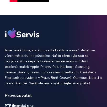
Jsme česká firma, která pozvedla kvalitu a úroveň služeb ve
všech městech, kde působíme. Naším cílem bylo stát se
nejrychlejším a nejlépe hodnoceným servisem mobilních
telefonů značek Apple iPhone, iPad, Macbook, Samsung,
Huawei, Xiaomi, Honor. Toto se nám povedlo již v 6 městech.
Expresně opravujeme v Praze, Brně, Ostravě, Olomouci, Liberci a
Hradci Králové. Navštivte nás a vyzkoušejte něco jiného!
Provozovatel
PTF financial s.r.o.