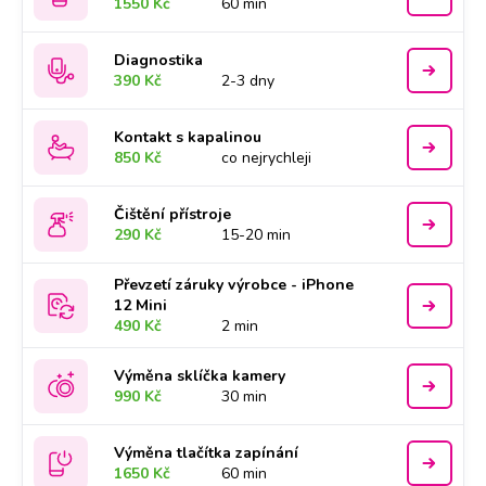
1550 Kč
60 min
Diagnostika
390 Kč
2-3 dny
Kontakt s kapalinou
850 Kč
co nejrychleji
Čištění přístroje
290 Kč
15-20 min
Převzetí záruky výrobce - iPhone
12 Mini
490 Kč
2 min
Výměna sklíčka kamery
990 Kč
30 min
Výměna tlačítka zapínání
1650 Kč
60 min