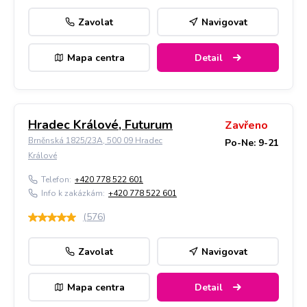
Zavolat
Navigovat
Mapa centra
Detail
Hradec Králové, Futurum
Zavřeno
Brněnská 1825/23A, 500 09 Hradec
Po-Ne: 9-21
Králové
Telefon:
+420 778 522 601
Info k zakázkám:
+420 778 522 601
(
576
)
Zavolat
Navigovat
Mapa centra
Detail