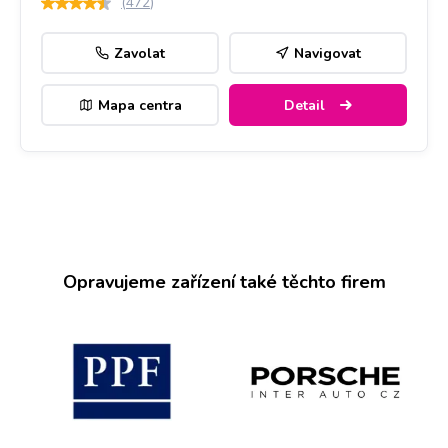
(
472
)
Zavolat
Navigovat
Mapa centra
Detail
Opravujeme zařízení také těchto firem