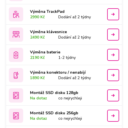
Výměna TrackPad
2990 Kč
Dodání až 2 týdny
Výměna klávesnice
2490 Kč
Dodání až 2 týdny
Výměna baterie
2190 Kč
1-2 týdny
Výměna konektoru / nenabíjí
1890 Kč
Dodání až 2 týdny
Montáž SSD disku 128gb
Na dotaz
co nejrychleji
Montáž SSD disku 256gb
Na dotaz
co nejrychleji