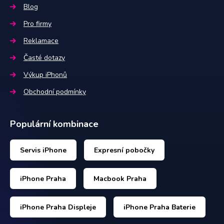
Blog
Pro firmy
Reklamace
Časté dotazy
Výkup iPhonů
Obchodní podmínky
Populární kombinace
Servis iPhone
Expresní pobočky
iPhone Praha
Macbook Praha
iPhone Praha Displeje
iPhone Praha Baterie