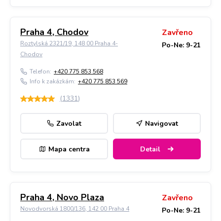
Praha 4, Chodov
Zavřeno
Roztylská 2321/19, 148 00 Praha 4-
Po-Ne: 9-21
Chodov
Telefon:
+420 775 853 568
Info k zakázkám:
+420 775 853 569
(
1331
)
Zavolat
Navigovat
Mapa centra
Detail
Praha 4, Novo Plaza
Zavřeno
Novodvorská 1800/136, 142 00 Praha 4
Po-Ne: 9-21