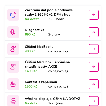
Záchrana dat podle hodinové
sazby 1 950 Kč vč. DPH / hod.
Na dotaz
2 - 8 hodin
Diagnostika
890 Kč
2-3 dny
Čištění MacBooku
490 Kč
co nejrychleji
Čištění MacBooku + výměna
chladící pasty, AKCE
1490 Kč
co nejrychleji
Kontakt s kapalinou
1500 Kč
co nejrychleji
Výměna displeje, CENA NA DOTAZ
Na dotaz
1-2 týdny