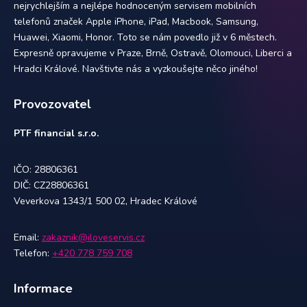
nejrychlejším a nejlépe hodnoceným servisem mobilních
telefonů značek Apple iPhone, iPad, Macbook, Samsung,
Huawei, Xiaomi, Honor. Toto se nám povedlo již v 6 městech.
Expresně opravujeme v Praze, Brně, Ostravě, Olomouci, Liberci a
Hradci Králové. Navštivte nás a vyzkoušejte něco jiného!
Provozovatel
PTF financial s.r.o.
IČO: 28806361
DIČ: CZ28806361
Veverkova 1343/1 500 02, Hradec Králové
Email:
zakaznik@iloveservis.cz
Telefon:
+420 778 759 708
Informace