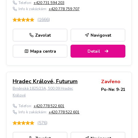
Telefon:
+420 731 594 203
Info k zakázkám:
+420 778 759 707
(
1666
)
Zavolat
Navigovat
Mapa centra
Detail
Hradec Králové, Futurum
Zavřeno
Brněnská 1825/23A, 500 09 Hradec
Po-Ne: 9-21
Králové
Telefon:
+420 778 522 601
Info k zakázkám:
+420 778 522 601
(
576
)